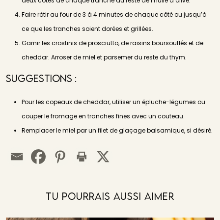
deux côtés de chaque tranche du reste de l’huile d’olive.
Faire rôtir au four de 3 à 4 minutes de chaque côté ou jusqu’à
ce que les tranches soient dorées et grillées.
Garnir les crostinis de prosciutto, de raisins boursouflés et de
cheddar. Arroser de miel et parsemer du reste du thym.
Suggestions :
Pour les copeaux de cheddar, utiliser un épluche-légumes ou
couper le fromage en tranches fines avec un couteau.
Remplacer le miel par un filet de glaçage balsamique, si désiré.
Tu Pourrais Aussi Aimer