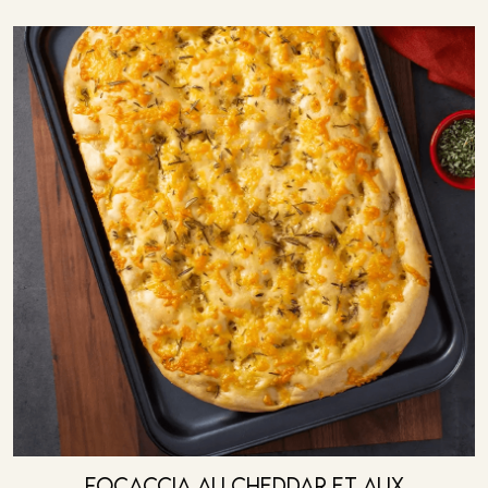
Focaccia Au Cheddar Et Aux