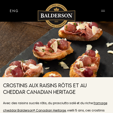
ENG
Crostinis Aux Raisins Rôtis Et Au
Cheddar Canadian Heritage
Avec des raisins sucrés rôtis, du prosciutto salé et du riche
fromage
cheddar Balderson® Canadian Heritage
, vieilli 5 ans, ces crostinis