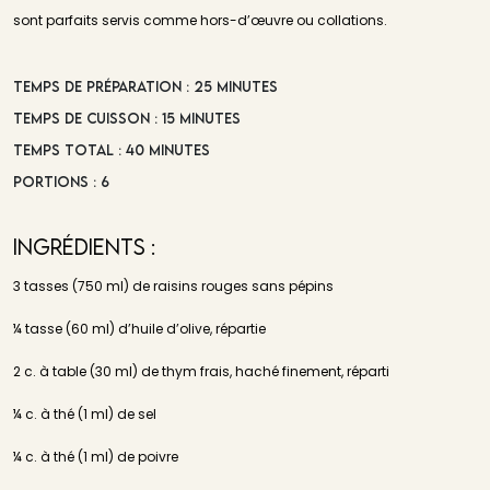
sont parfaits servis comme hors-d’œuvre ou collations.
Temps de préparation : 25 minutes
Temps de cuisson : 15 minutes
Temps total : 40 minutes
Portions : 6
Ingrédients :
3 tasses (750 ml) de raisins rouges sans pépins
¼ tasse (60 ml) d’huile d’olive, répartie
2 c. à table (30 ml) de thym frais, haché finement, réparti
¼ c. à thé (1 ml) de sel
¼ c. à thé (1 ml) de poivre