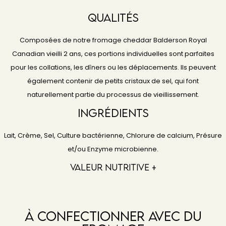
QUALITÉS
Composées de notre fromage cheddar Balderson Royal
Canadian vieilli 2 ans, ces portions individuelles sont parfaites
pour les collations, les dîners ou les déplacements. Ils peuvent
également contenir de petits cristaux de sel, qui font
naturellement partie du processus de vieillissement.
Ingrédients
Lait, Crème, Sel, Culture bactérienne, Chlorure de calcium, Présure
et/ou Enzyme microbienne.
VALEUR NUTRITIVE +
À Confectionner Avec Du