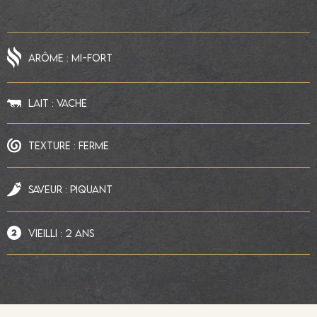
ARÔME : MI-FORT
LAIT : VACHE
TEXTURE : FERME
SAVEUR : PIQUANT
VIEILLI : 2 ANS